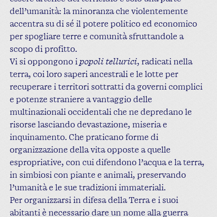
dell’umanità: la minoranza che violentemente
accentra su di sé il potere politico ed economico
per spogliare terre e comunità sfruttandole a
scopo di profitto.
Vi si oppongono i
popoli tellurici
, radicati nella
terra, coi loro saperi ancestrali e le lotte per
recuperare i territori sottratti da governi complici
e potenze straniere a vantaggio delle
multinazionali occidentali che ne depredano le
risorse lasciando devastazione, miseria e
inquinamento. Che praticano forme di
organizzazione della vita opposte a quelle
espropriative, con cui difendono l’acqua e la terra,
in simbiosi con piante e animali, preservando
l’umanità e le sue tradizioni immateriali.
Per organizzarsi in difesa della Terra e i suoi
abitanti è necessario dare un nome alla guerra