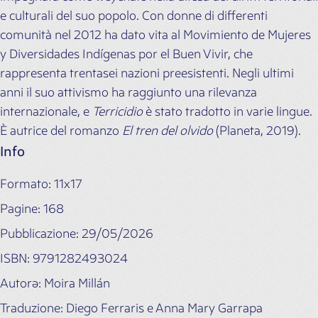
e culturali del suo popolo. Con donne di differenti
comunità nel 2012 ha dato vita al Movimiento de Mujeres
y Diversidades Indígenas por el Buen Vivir, che
rappresenta trentasei nazioni preesistenti. Negli ultimi
anni il suo attivismo ha raggiunto una rilevanza
internazionale, e
Terricidio
è stato tradotto in varie lingue.
È autrice del romanzo
El tren del olvido
(Planeta, 2019).
Info
Formato: 11x17
Pagine: 168
Pubblicazione: 29/05/2026
ISBN: 9791282493024
Autorə: Moira Millán
Traduzione: Diego Ferraris e Anna Mary Garrapa