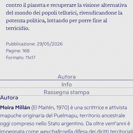
contro il pianeta e recuperare la visione alternativa
del mondo dei popoli tellurici, rivendicandone la
potenza politica, lottando per porre fine al
terricidio.
Pubblicazione: 29/05/2026
Pagine: 168
Formato: 11x17
Autorə
Info
Rassegna stampa
Autorə
Moira Millán
(El Maitén, 1970) è una scrittrice e attivista
mapuche originaria del Puelmapu, territorio ancestrale
oggi compreso nello Stato argentino. Da oltre vent’anni è
impegnata come
weychafe
nella difesa dei diritti territoriali