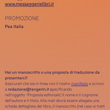
www.messaggerielibri.it
PROMOZIONE
Pea Italia
Hai un manoscritto o una proposta di traduzione da
presentarci?
Assicurati che sia in linea con il nostro
manifesto
e scrivici
a
redazione@tangerin.it
s
pecificando
nell’oggetto
"Proposta editoriale",
il nome e il cognome
dell'autore e il titolo. Alla mail dovrà essere allegata una
scheda dettagliata del libro, il manoscritto (nel caso si tratti