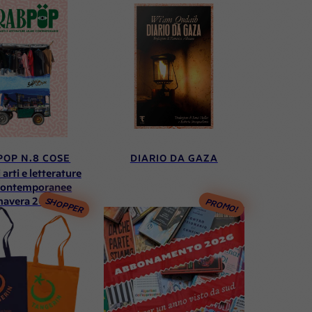
OP N.8 COSE
DIARIO DA GAZA
 arti e letterature
contemporanee
mavera 2025)
SHOPPER
PROMO!