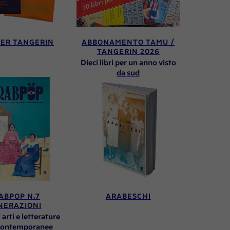
ER TANGERIN
ABBONAMENTO TAMU /
TANGERIN 2026
Dieci libri per un anno visto
da sud
ABPOP N.7
ARABESCHI
NERAZIONI
 arti e letterature
contemporanee