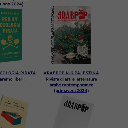
tunno 2024)
ECOLOGIA PIRATA
ARABPOP N.6 PALESTINA
saremo liberi!
Rivista di arti e letterature
arabe contemporanee
(primavera 2024)