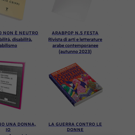
O NON È NEUTRO
ARABPOP N.5 FESTA
ilità, disabilità,
Rivista di arti e letterature
abilismo
arabe contemporanee
(autunno 2023)
NO UNA DONNA,
LA GUERRA CONTRO LE
IO
DONNE