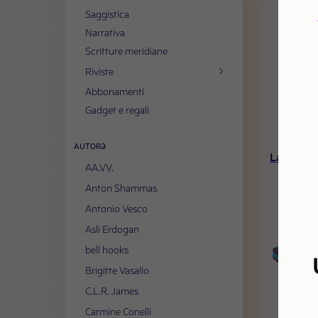
Saggistica
Narrativa
Scritture meridiane
Riviste
Abbonamenti
Gadget e regali
JIN 
AUTORƏ
La rivoluz
AA.VV.
Anton Shammas
Antonio Vesco
Asli Erdogan
bell hooks
Brigitte Vasallo
C.L.R. James
Carmine Conelli