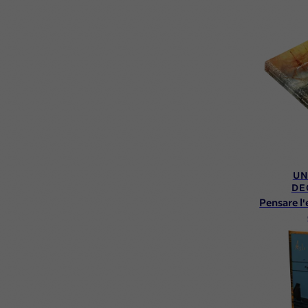
UN
DE
Pensare l