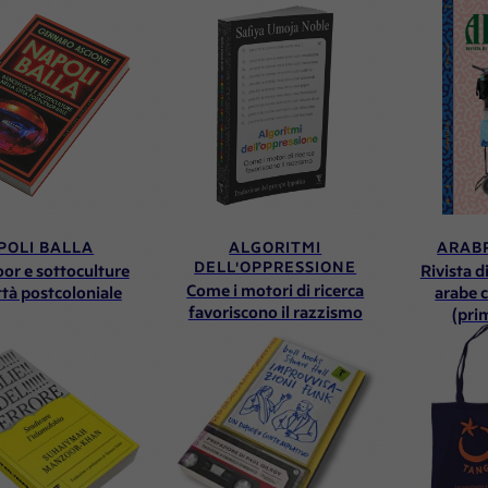
POLI BALLA
ALGORITMI
ARABP
DELL'OPPRESSIONE
or e sottoculture
Rivista di
Come i motori di ricerca
ittà postcoloniale
arabe 
favoriscono il razzismo
(pri