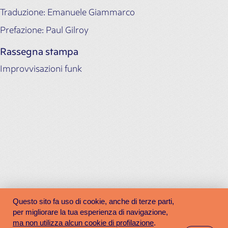
Traduzione: Emanuele Giammarco
Prefazione: Paul Gilroy
Rassegna stampa
Improvvisazioni funk
Questo sito fa uso di cookie, anche di terze parti,
per migliorare la tua esperienza di navigazione,
ma non utilizza alcun cookie di profilazione
.