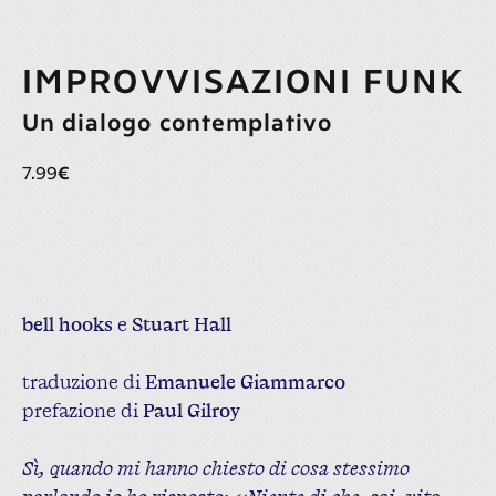
IMPROVVISAZIONI FUNK
7.99
€
ACQUISTA
bell hooks
e
Stuart Hall
traduzione di
Emanuele Giammarco
prefazione di
Paul Gilroy
Sì, quando mi hanno chiesto di cosa stessimo