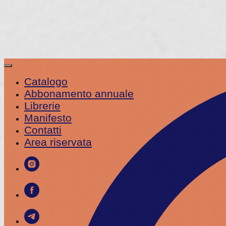
Catalogo
Abbonamento annuale
Librerie
Manifesto
Contatti
Area riservata