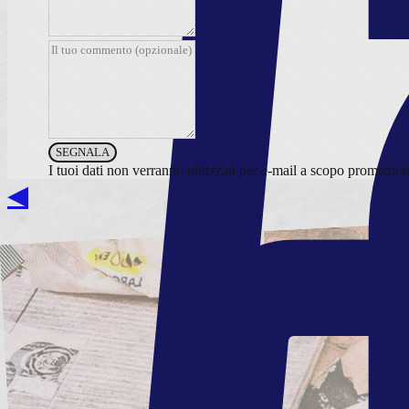
SEGNALA
I tuoi dati non verranno utilizzati per e-mail a scopo promozio
◀