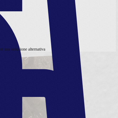
are una soluzione alternativa