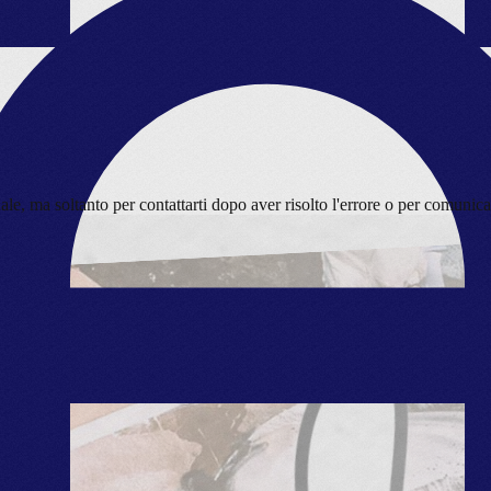
nale
, ma soltanto per contattarti dopo aver risolto l'errore o per comunic